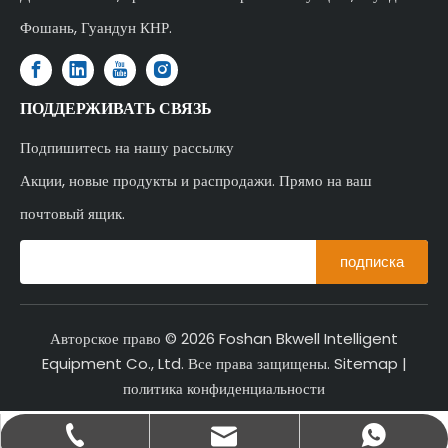
Фошань, Гуандун КНР.
ПОДДЕРЖИВАТЬ СВЯЗЬ
Подпишитесь на нашу рассылку
Акции, новые продукты и распродажи. Прямо на ваш
почтовый ящик.
подписка
Авторское право ©
2026
Foshan Bkwell Intelligent
Equipment Co., Ltd. Все права защищены.
Sitemap
|
политика конфиденциальности
+86-137-7300-0606
+8613773000606
salbl@jwell.cn