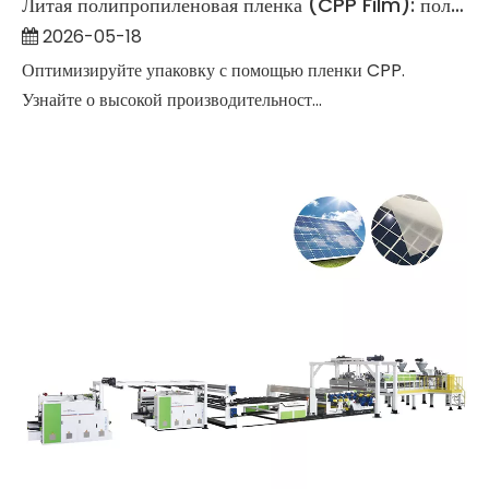
Литая полипропиленовая пленка (CPP Film): полное подробное руководство на 2026 год
2026-05-18
Оптимизируйте упаковку с помощью пленки CPP.
Узнайте о высокой производительност...