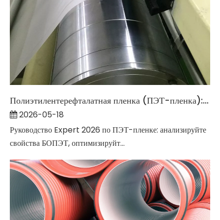
Полиэтилентерефталатная пленка (ПЭТ-пленка): полное подробное руководство на 2026 год.
2026-05-18
Руководство Expert 2026 по ПЭТ-пленке: анализируйте
свойства БОПЭТ, оптимизируйт...