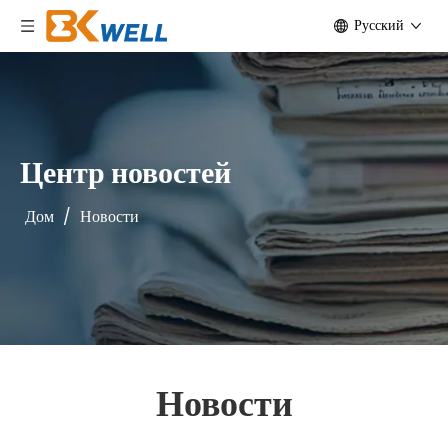
Pусский
Центр новостей
Дом
/
Новости
Новости