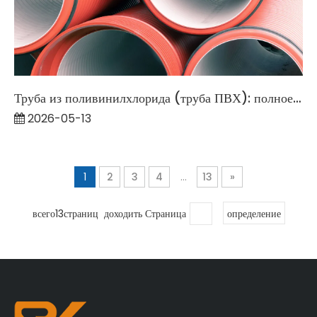
Труба из поливинилхлорида (труба ПВХ): полное подробное руководство на 2026 год.
2026-05-13
1
2
3
4
...
13
»
всего13страниц доходить Страница
определение