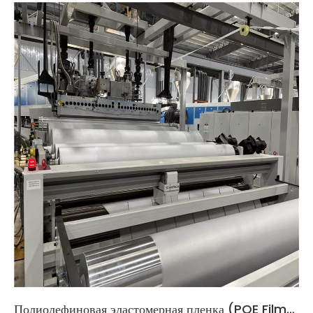
Полиолефиновая эластомерная пленка (POE Film): полное подробное руководство на 2026 год.