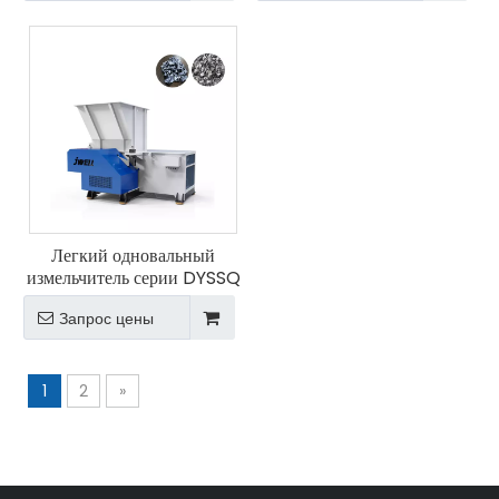
Легкий одновальный
измельчитель серии DYSSQ
Запрос цены
1
2
»