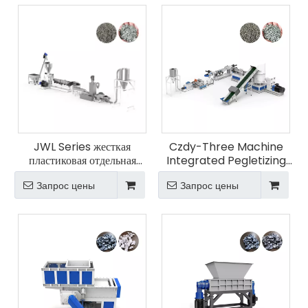
JWL Series жесткая
Czdy-Three Machine
пластиковая отдельная
Integrated Pegletizing
винтовая панель
Machine
Запрос цены
Запрос цены